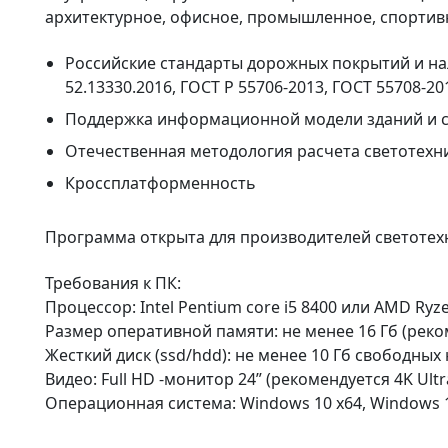
архитектурное, офисное, промышленное, спортивно
Российские стандарты дорожных покрытий и на
52.13330.2016, ГОСТ Р 55706-2013, ГОСТ 55708-20
Поддержка информационной модели зданий и 
Отечественная методология расчета светотехн
Кроссплатформенность
Программа открыта для производителей светотех
Требования к ПК:
Процессор: Intel Pentium core i5 8400 или AMD Ryz
Размер оперативной памяти: не менее 16 Гб (реко
Жесткий диск (ssd/hdd): не менее 10 Гб свободных 
Видео: Full HD -монитор 24” (рекомендуется 4K Ult
Операционная система: Windows 10 x64, Windows 11