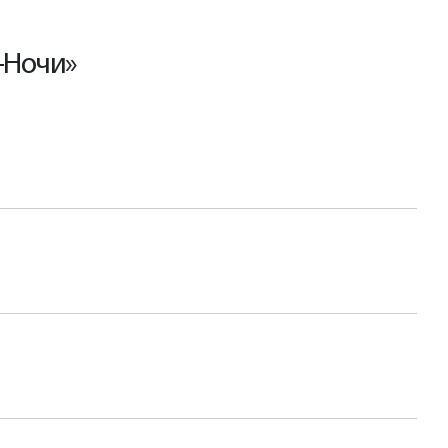
-Ночи»