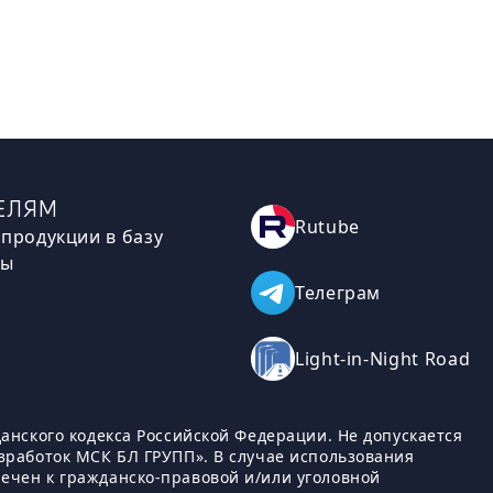
ЕЛЯМ
Rutube
продукции в базу
мы
Телеграм
Light-in-Night Road
нского кодекса Российской Федерации. Не допускается
зработок МСК БЛ ГРУПП». В случае использования
чен к гражданско-правовой и/или уголовной