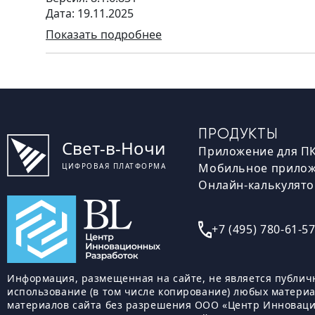
Дата: 19.11.2025
Показать подробнее
ПРОДУКТЫ
Свет-в-Ночи
Приложение для П
Мобильное прило
ЦИФРОВАЯ ПЛАТФОРМА
Онлайн-калькулят
+7 (495) 780-61-5
Информация, размещенная на сайте, не является публич
использование (в том числе копирование) любых матери
материалов сайта без разрешения ООО «Центр Инноваци