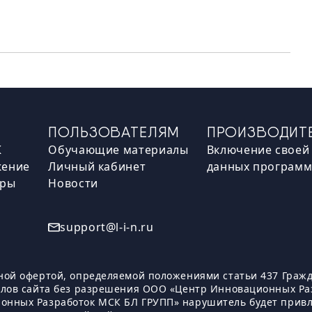
ПОЛЬЗОВАТЕЛЯМ
ПРОИЗВОДИТ
К
Обучающие материалы
Включение своей 
жение
Личный кабинет
данных програм
оры
Новости
7
support@l-i-n.ru
ной офертой, определяемой положениями статьи 437 Гражда
алов сайта без разрешения ООО «Центр Инновационных Ра
онных Разработок МСК БЛ ГРУПП» нарушитель будет привле